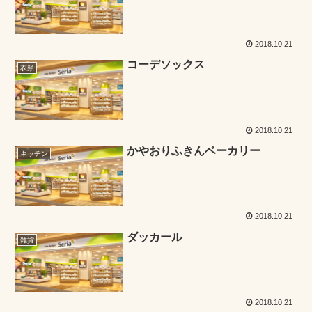
2018.10.21
コーデソックス
衣類
2018.10.21
かやおりふきんベーカリー
キッチン
2018.10.21
ダッカール
雑貨
2018.10.21