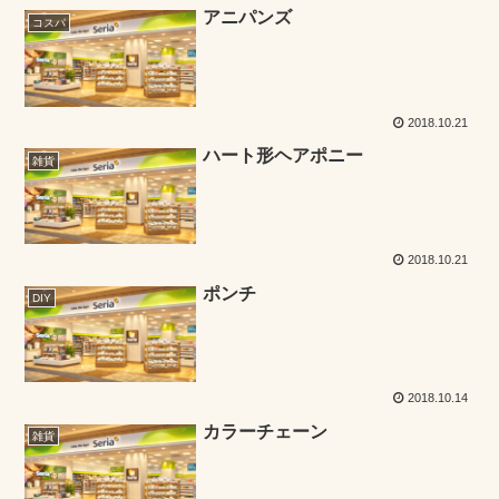
アニパンズ
コスパ
2018.10.21
ハート形ヘアポニー
雑貨
2018.10.21
ポンチ
DIY
2018.10.14
カラーチェーン
雑貨