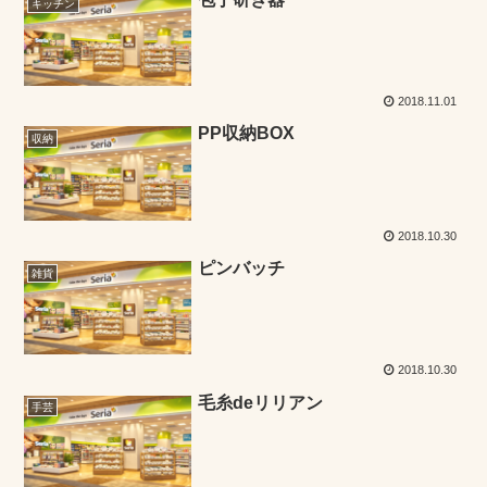
キッチン
2018.11.01
PP収納BOX
収納
2018.10.30
ピンバッチ
雑貨
2018.10.30
毛糸deリリアン
手芸