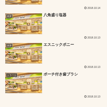
2018.10.14
八角盛り塩器
雑貨
2018.10.13
エスニックポニー
雑貨
2018.10.13
ポーチ付き歯ブラシ
トラベル
2018.10.13