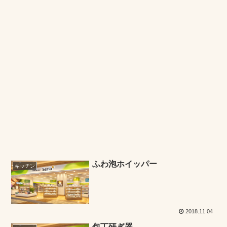
ふわ泡ホイッパー
キッチン
2018.11.04
包丁研ぎ器