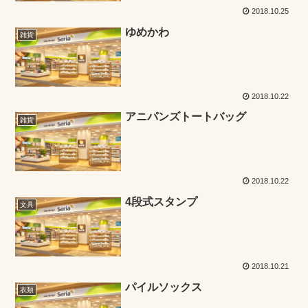
2018.10.25
ゆめかわ
雑貨
2018.10.22
アニパンズトートバッグ
雑貨
2018.10.22
4段式スタンプ
文具
2018.10.21
パイルソックス
衣類