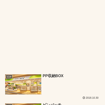
PP収納BOX
収納
2018.10.30
ピンバッチ