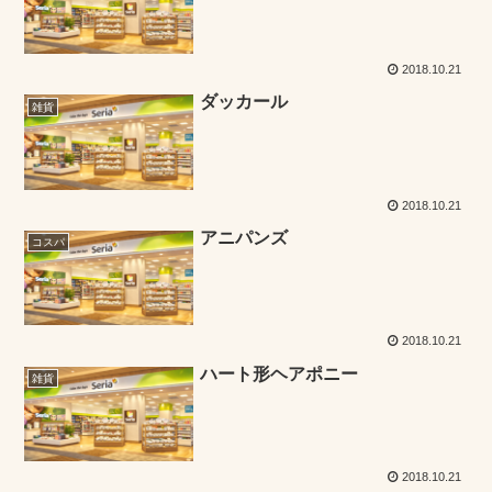
2018.10.21
ダッカール
雑貨
2018.10.21
アニパンズ
コスパ
2018.10.21
ハート形ヘアポニー
雑貨
2018.10.21