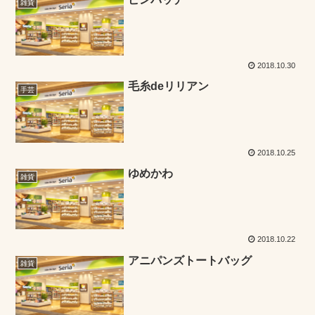
雑貨
2018.10.30
毛糸deリリアン
手芸
2018.10.25
ゆめかわ
雑貨
2018.10.22
アニパンズトートバッグ
雑貨