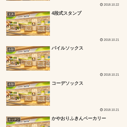
2018.10.22
4段式スタンプ
文具
2018.10.21
パイルソックス
衣類
2018.10.21
コーデソックス
衣類
2018.10.21
かやおりふきんベーカリー
キッチン