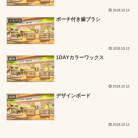
2018.10.13
ポーチ付き歯ブラシ
トラベル
2018.10.13
1DAYカラーワックス
趣味
2018.10.13
デザインボード
収納
2018.10.13