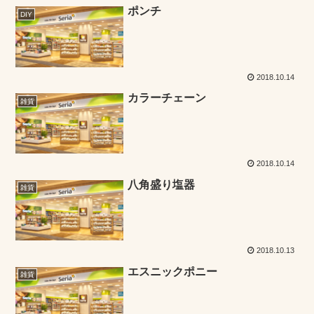
ポンチ
DIY
2018.10.14
カラーチェーン
雑貨
2018.10.14
八角盛り塩器
雑貨
2018.10.13
エスニックポニー
雑貨