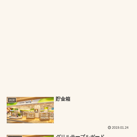
貯金箱
雑貨
2019.01.24
グリルテーブルガード