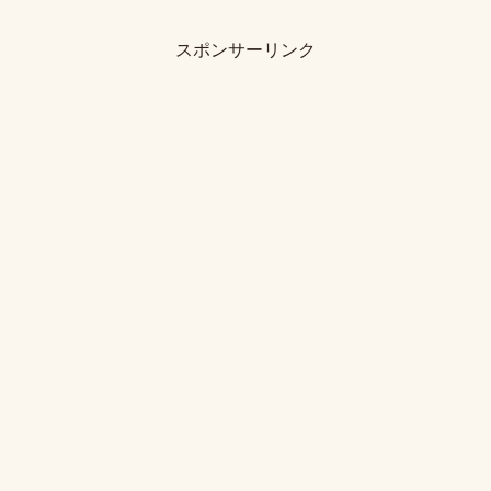
スポンサーリンク