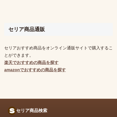
セリア商品通販
セリアおすすめ商品をオンライン通販サイトで購入するこ
とができます。
楽天でおすすめの
商品を探す
amazonでおすすめの
商品を探す
セリア商品検索