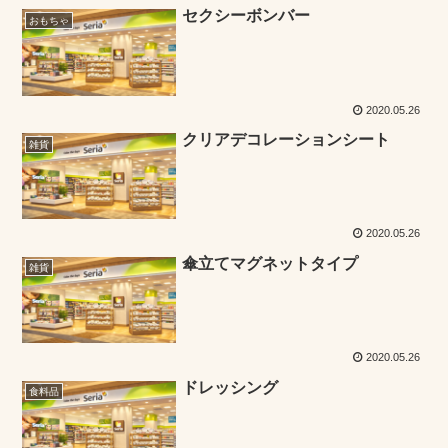
セクシーボンバー
おもちゃ
2020.05.26
クリアデコレーションシート
雑貨
2020.05.26
傘立てマグネットタイプ
雑貨
2020.05.26
ドレッシング
食料品