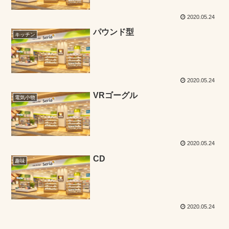
2020.05.24
パウンド型
キッチン
2020.05.24
VRゴーグル
電気小物
2020.05.24
CD
趣味
2020.05.24