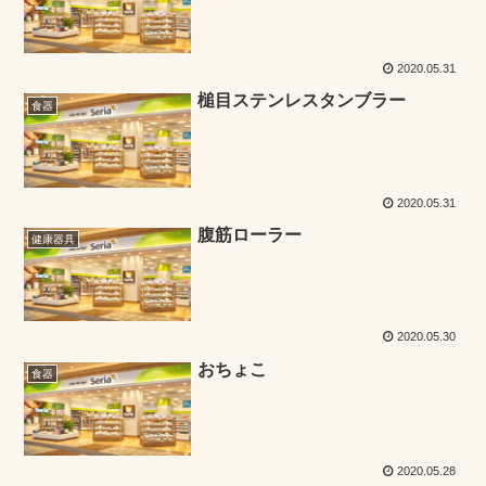
2020.05.31
槌目ステンレスタンブラー
食器
2020.05.31
腹筋ローラー
健康器具
2020.05.30
おちょこ
食器
2020.05.28