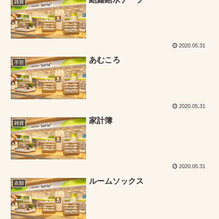
雑貨
2020.05.31
あむころ
手芸
2020.05.31
家計簿
雑貨
2020.05.31
ルームソックス
衣類