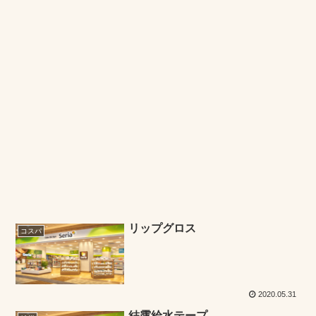
リップグロス
コスパ
2020.05.31
結露給水テープ