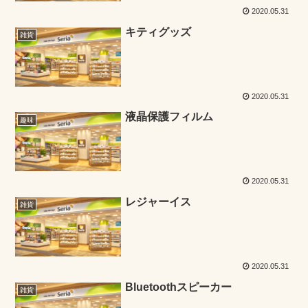
2020.05.31
キティグッズ
雑貨
2020.05.31
液晶保護フィルム
趣味
2020.05.31
レジャーイス
雑貨
2020.05.31
Bluetoothスピーカー
雑貨