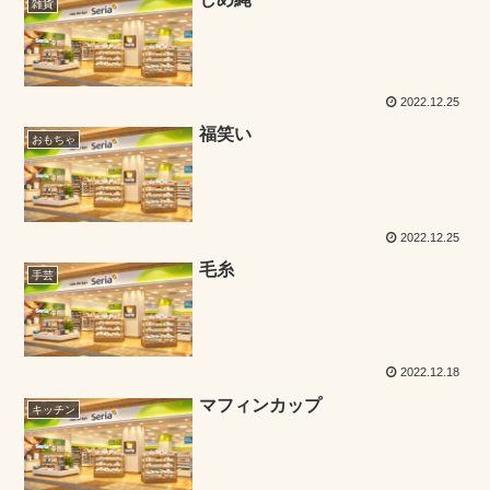
雑貨
2022.12.25
福笑い
おもちゃ
2022.12.25
毛糸
手芸
2022.12.18
マフィンカップ
キッチン