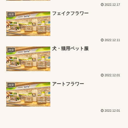
2022.12.17
フェイクフラワー
雑貨
2022.12.11
犬・猫用ペット服
雑貨
2022.12.01
アートフラワー
雑貨
2022.12.01