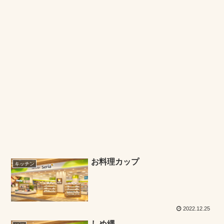
お料理カップ
キッチン
2022.12.25
しめ縄