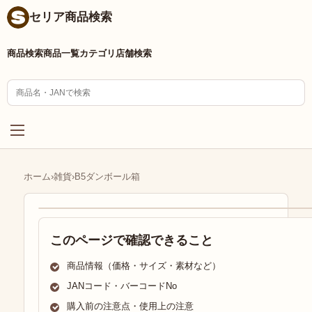
セリア商品検索
商品検索
商品一覧
カテゴリ
店舗検索
ホーム
›
雑貨
›
B5ダンボール箱
このページで確認できること
商品情報（価格・サイズ・素材など）
JANコード・バーコードNo
購入前の注意点・使用上の注意