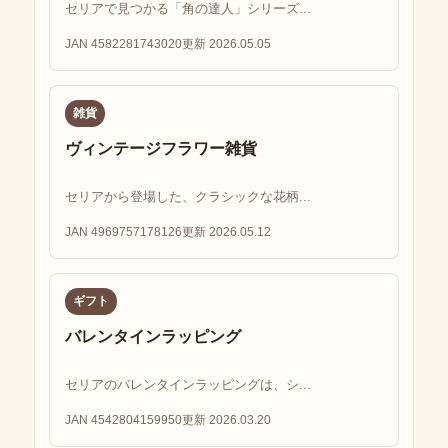
セリアで見つかる「角の達人」シリーズ...
JAN 4582281743020
更新 2026.05.05
雑貨
ヴィンテージフラワー雑貨
セリアから登場した、クラシックな花柄...
JAN 4969757178126
更新 2026.05.12
ギフト
バレンタインラッピング
セリアのバレンタインラッピングは、シ...
JAN 4542804159950
更新 2026.03.20