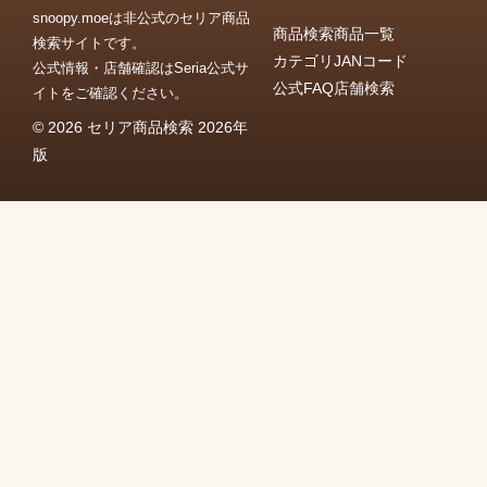
snoopy.moeは非公式のセリア商品
商品検索
商品一覧
検索サイトです。
カテゴリ
JANコード
公式情報・店舗確認はSeria公式サ
公式FAQ
店舗検索
イトをご確認ください。
© 2026 セリア商品検索 2026年
版