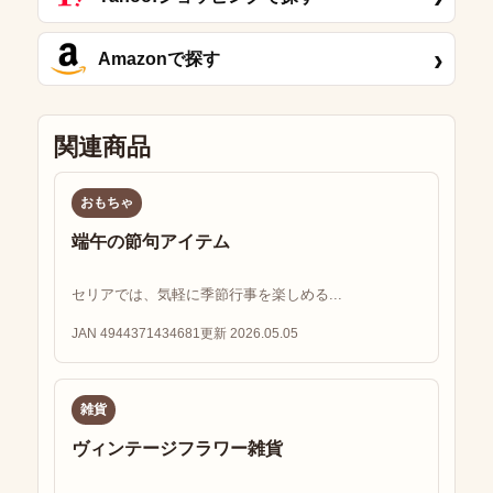
›
Amazonで探す
関連商品
おもちゃ
端午の節句アイテム
セリアでは、気軽に季節行事を楽しめる...
JAN 4944371434681
更新 2026.05.05
雑貨
ヴィンテージフラワー雑貨