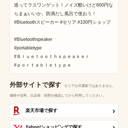
巡ってラスワンゲット！ノイズ酷いけど600円な
らまぁいいか。防滴だし風呂で使おう！
#Bluetoothスピーカー #セリア #100円ショップ
#Bluetoothspeaker
#portabletype
#Ｂｌｕｅｔｏｏｔｈｓｐｅａｋｅｒ
#ｐｏｒｔａｂｌｅｔｙｐｅ
外部サイトで探す
セリア公式通販ではありません。
価格や送料、出品者、状態を確認してから利用してください。
›
楽天市場で探す
›
Yahoo!ショッピングで探す