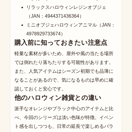
リラックスハロウィンレジンオブジェ
（JAN：4944371436364）
ミニオブジェハロウィンアニマル（JAN：
4978929733674）
購入前に知っておきたい注意点
軽量な素材が多いため、屋外や風の当たる場所
では倒れたり落ちたりする可能性があります。
また、人気アイテムはシーズン初期でも品薄に
なることがあるので、気になるものは早めに確
認しておくと安心です。
他のハロウィン雑貨との違い
派手なオレンジやブラック中心のアイテムと比
べ、今回のシリーズは淡い色味が特徴。イベン
ト感を出しつつも、日常の延長で楽しめるバラ