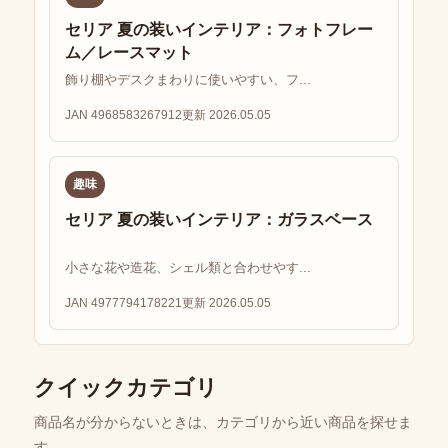
セリア 夏の装いインテリア：フォトフレー
ム／レースマット
飾り棚やデスクまわりに使いやすい、フ...
JAN 4968583267912
更新 2026.05.05
趣味
セリア 夏の装いインテリア：ガラスベース
小さな花や造花、シェル類と合わせやす...
JAN 4977794178221
更新 2026.05.05
クイックカテゴリ
商品名が分からないときは、カテゴリから近い商品を探せま
す。