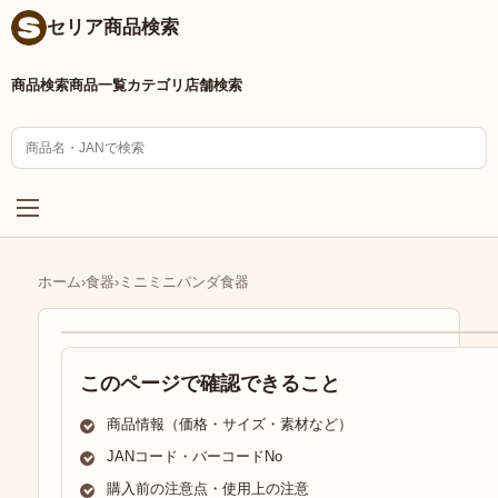
セリア商品検索
商品検索
商品一覧
カテゴリ
店舗検索
ホーム
›
食器
›
ミニミニパンダ食器
このページで確認できること
商品情報（価格・サイズ・素材など）
JANコード・バーコードNo
購入前の注意点・使用上の注意