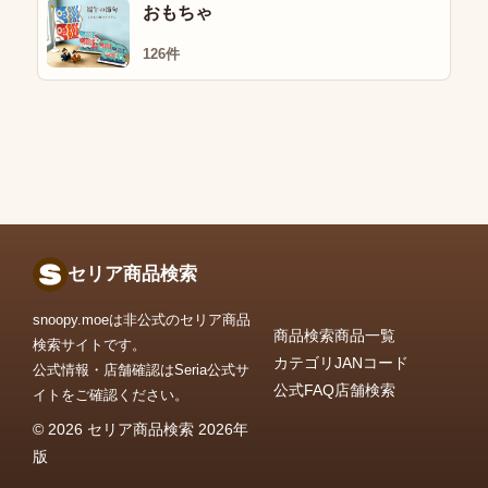
おもちゃ
126件
セリア商品検索
snoopy.moeは非公式のセリア商品
商品検索
商品一覧
検索サイトです。
カテゴリ
JANコード
公式情報・店舗確認はSeria公式サ
公式FAQ
店舗検索
イトをご確認ください。
© 2026 セリア商品検索 2026年
版