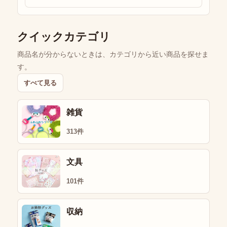
クイックカテゴリ
商品名が分からないときは、カテゴリから近い商品を探せま
す。
すべて見る
雑貨
313件
文具
101件
収納