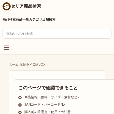
セリア商品検索
商品検索
商品一覧
カテゴリ
店舗検索
ホーム
›
収納
›
PP収納BOX
このページで確認できること
商品情報（価格・サイズ・素材など）
JANコード・バーコードNo
購入前の注意点・使用上の注意