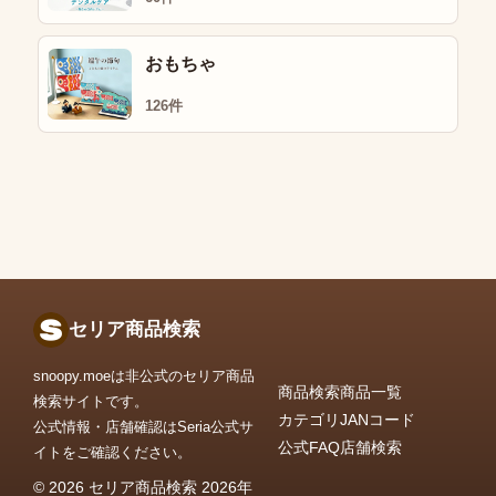
おもちゃ
126件
セリア商品検索
snoopy.moeは非公式のセリア商品
商品検索
商品一覧
検索サイトです。
カテゴリ
JANコード
公式情報・店舗確認はSeria公式サ
公式FAQ
店舗検索
イトをご確認ください。
© 2026 セリア商品検索 2026年