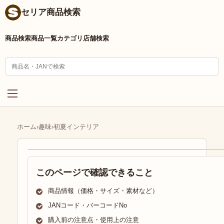
セリア商品検索
商品検索
商品一覧
カテゴリ
店舗検索
ホーム
›
趣味
›
初夏インテリア
このページで確認できること
商品情報（価格・サイズ・素材など）
JANコード・バーコードNo
購入前の注意点・使用上の注意