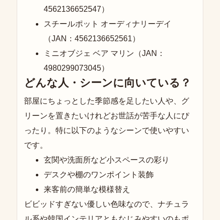
4562136652547）
スチールポット オーディナリーデイ
（JAN：4562136652561）
ミニオブジェ ベア マリン（JAN：
4980299073045）
どんな人・シーンに向いている？
部屋にちょっとした季節感を足したい人や、グ
リーンを置きたいけれどお世話が苦手な人にぴ
ったり。特に以下のようなシーンで使いやすい
です。
玄関や洗面所など小スペースの彩り
デスクや棚のワンポイント装飾
来客前の簡単な模様替え
ビビッドすぎない優しい色味なので、ナチュラ
ル系や韓国インテリアともなじみやすいのもポ