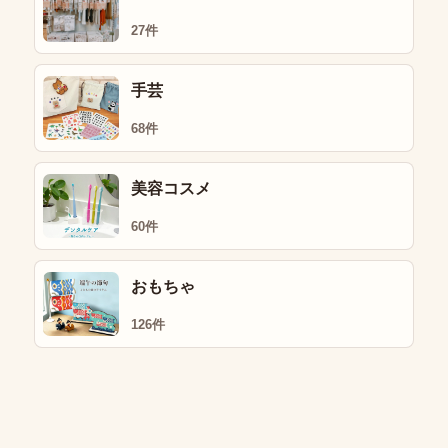
27件
手芸
68件
美容コスメ
60件
おもちゃ
126件