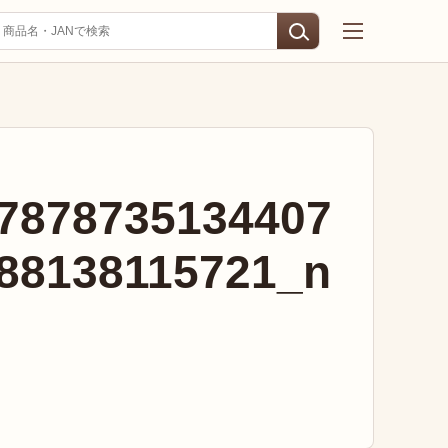
7878735134407
88138115721_n