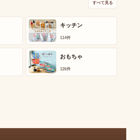
すべて見る
キッチン
114件
おもちゃ
126件