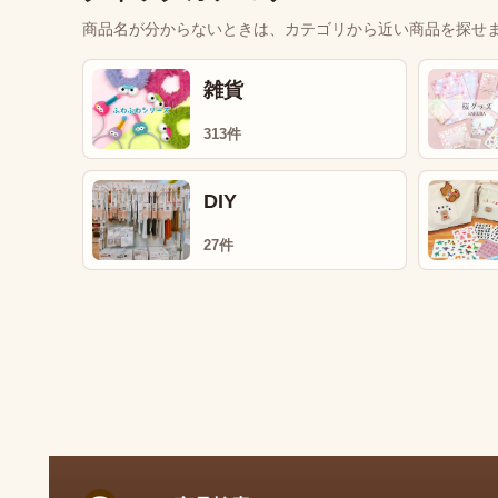
商品名が分からないときは、カテゴリから近い商品を探せ
雑貨
313件
DIY
27件