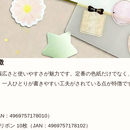
徴
幅広さと使いやすさが魅力です。定番の色紙だけでなく
、一人ひとりが書きやすい工夫がされている点が特徴で
4969757178010）
10枚（JAN：4969757178102）