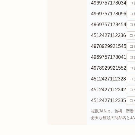
4969757178034
コ
4969757178096
コ
4969757178454
コ
4512427112236
コ
4978929921545
コ
4969757178041
コ
4978929921552
コ
4512427112328
コ
4512427112342
コ
4512427112335
コ
複数JANは、色柄・型
必要な種類の商品名とJ