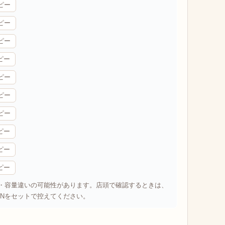
ピー
ピー
ピー
ピー
ピー
ピー
ピー
ピー
ピー
ピー
番・容量違いの可能性があります。店頭で確認するときは、
ANをセットで控えてください。