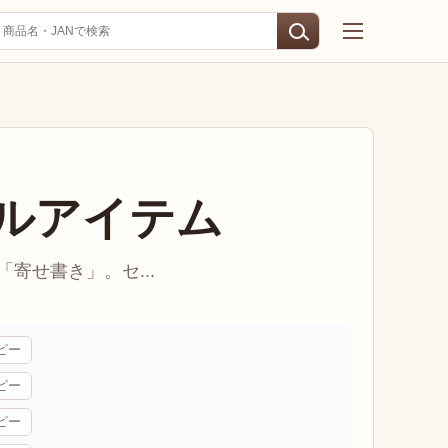
ルアイテム
寄せ書き」。セ...
ピー
ピー
ピー