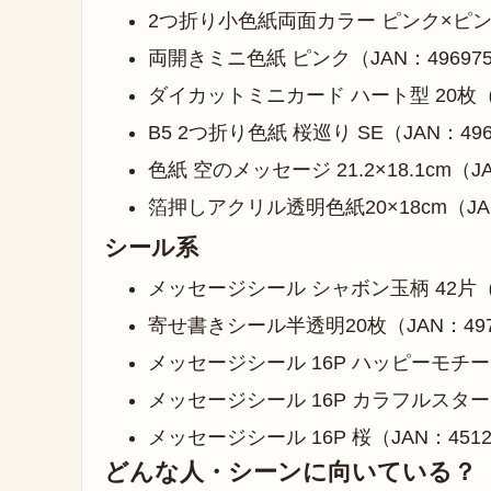
2つ折り小色紙両面カラー ピンク×ピンク（J
両開きミニ色紙 ピンク（JAN：4969757
ダイカットミニカード ハート型 20枚（JA
B5 2つ折り色紙 桜巡り SE（JAN：4969
色紙 空のメッセージ 21.2×18.1cm（JA
箔押しアクリル透明色紙20×18cm（JAN：
シール系
メッセージシール シャボン玉柄 42片（JA
寄せ書きシール半透明20枚（JAN：4978
メッセージシール 16P ハッピーモチーフ（
メッセージシール 16P カラフルスター（JA
メッセージシール 16P 桜（JAN：45124
どんな人・シーンに向いている？