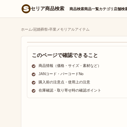
セリア商品検索
商品検索
商品一覧
カテゴリ
店舗検
ホーム
›
冠婚葬祭
›
卒業メモリアルアイテム
このページで確認できること
商品情報（価格・サイズ・素材など）
JANコード・バーコードNo
購入前の注意点・使用上の注意
在庫確認・取り寄せ時の確認ポイント