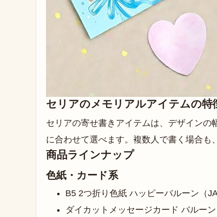
セリアのメモリアルアイテムの特
セリアの寄せ書きアイテムは、デザインの
に合わせて選べます。複数人で書く場合も
商品ラインナップ
色紙・カード系
B5 2つ折り色紙 ハッピーバルーン（JAN：
ダイカットメッセージカード バルーンリボン 