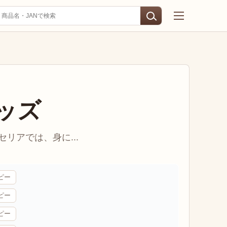
ッズ
リアでは、身に...
ピー
ピー
ピー