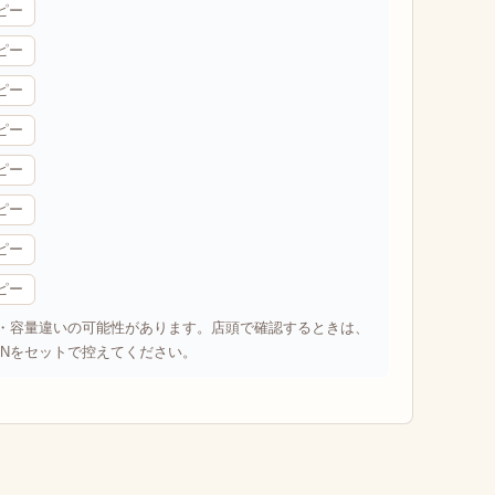
ピー
ピー
ピー
ピー
ピー
ピー
ピー
ピー
番・容量違いの可能性があります。店頭で確認するときは、
ANをセットで控えてください。