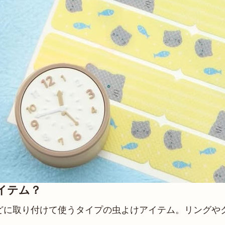
イテム？
どに取り付けて使うタイプの虫よけアイテム。リングや