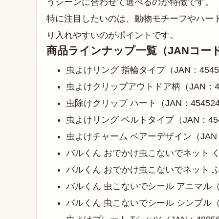
うシーンに合わせて選べるのが特徴です。
特に注目したいのは、動物モチーフやハー
り入れやすいのがポイントです。
商品ラインナップ一覧（JANコー
虫よけリング 指輪タイプ（JAN：454524
虫よけクリップアウトドア柄（JAN：4545
虫除けクリップ ハート（JAN：4545244
虫よけリング ベルトタイプ（JAN：4545
虫よけチャーム ベアーデザイン（JAN：45
バルくん おでかけ虫こないでネット くま（J
バルくん おでかけ虫こないでネット ふくろ
バルくん 虫こないでシール アニマル（JAN
バルくん 虫こないでシール シンプル（JAN