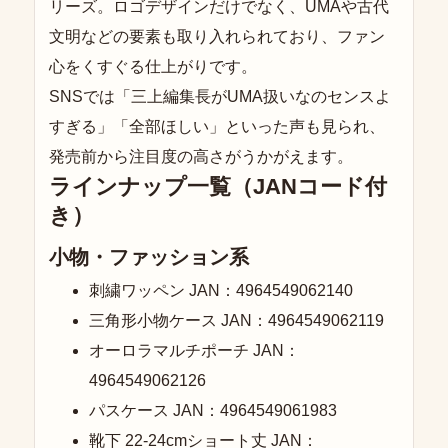
リーズ。ロゴデザインだけでなく、UMAや古代
文明などの要素も取り入れられており、ファン
心をくすぐる仕上がりです。
SNSでは「三上編集長がUMA扱いなのセンスよ
すぎる」「全部ほしい」といった声も見られ、
発売前から注目度の高さがうかがえます。
ラインナップ一覧（JANコード付
き）
小物・ファッション系
刺繍ワッペン JAN：4964549062140
三角形小物ケース JAN：4964549062119
オーロラマルチポーチ JAN：
4964549062126
パスケース JAN：4964549061983
靴下 22-24cmショート丈 JAN：