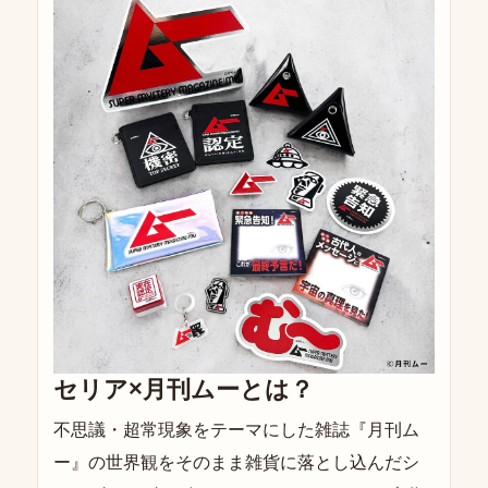
セリア×月刊ムーとは？
不思議・超常現象をテーマにした雑誌『月刊ム
ー』の世界観をそのまま雑貨に落とし込んだシ