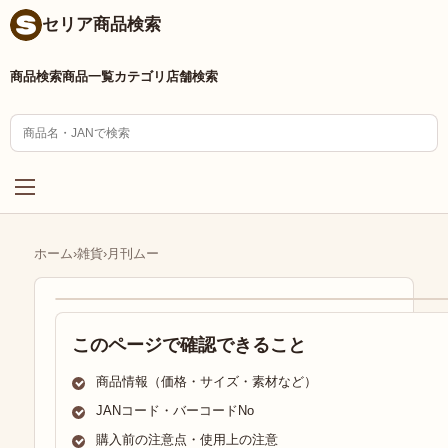
セリア商品検索
商品検索
商品一覧
カテゴリ
店舗検索
ホーム
›
雑貨
›
月刊ムー
このページで確認できること
商品情報（価格・サイズ・素材など）
JANコード・バーコードNo
購入前の注意点・使用上の注意