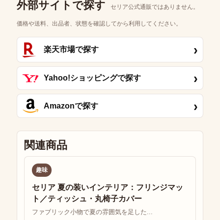
外部サイトで探す
セリア公式通販ではありません。
価格や送料、出品者、状態を確認してから利用してください。
›
楽天市場で探す
›
Yahoo!ショッピングで探す
›
Amazonで探す
関連商品
趣味
セリア 夏の装いインテリア：フリンジマッ
ト／ティッシュ・丸椅子カバー
ファブリック小物で夏の雰囲気を足した...