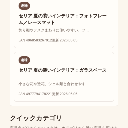
趣味
セリア 夏の装いインテリア：フォトフレー
ム／レースマット
飾り棚やデスクまわりに使いやすい、フ...
JAN 4968583267912
更新 2026.05.05
趣味
セリア 夏の装いインテリア：ガラスベース
小さな花や造花、シェル類と合わせやす...
JAN 4977794178221
更新 2026.05.05
クイックカテゴリ
商品名が分からないときは、カテゴリから近い商品を探せま