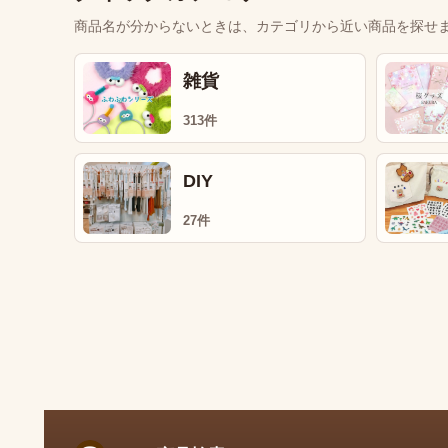
商品名が分からないときは、カテゴリから近い商品を探せ
雑貨
313件
DIY
27件