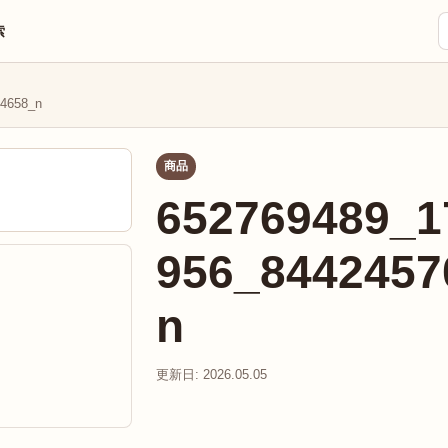
索
4658_n
商品
652769489_1
956_8442457
n
更新日: 2026.05.05