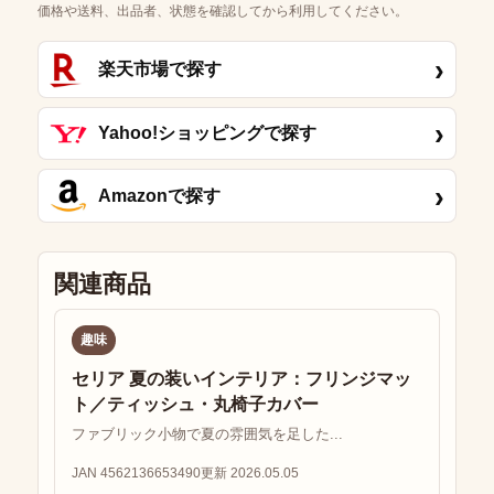
価格や送料、出品者、状態を確認してから利用してください。
›
楽天市場で探す
›
Yahoo!ショッピングで探す
›
Amazonで探す
関連商品
趣味
セリア 夏の装いインテリア：フリンジマッ
ト／ティッシュ・丸椅子カバー
ファブリック小物で夏の雰囲気を足した...
JAN 4562136653490
更新 2026.05.05