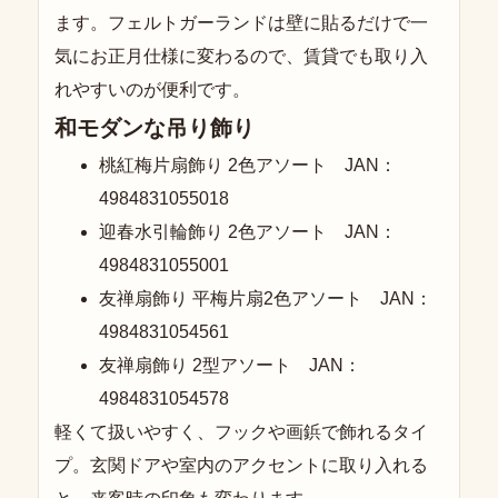
ます。フェルトガーランドは壁に貼るだけで一
気にお正月仕様に変わるので、賃貸でも取り入
れやすいのが便利です。
和モダンな吊り飾り
桃紅梅片扇飾り 2色アソート JAN：
4984831055018
迎春水引輪飾り 2色アソート JAN：
4984831055001
友禅扇飾り 平梅片扇2色アソート JAN：
4984831054561
友禅扇飾り 2型アソート JAN：
4984831054578
軽くて扱いやすく、フックや画鋲で飾れるタイ
プ。玄関ドアや室内のアクセントに取り入れる