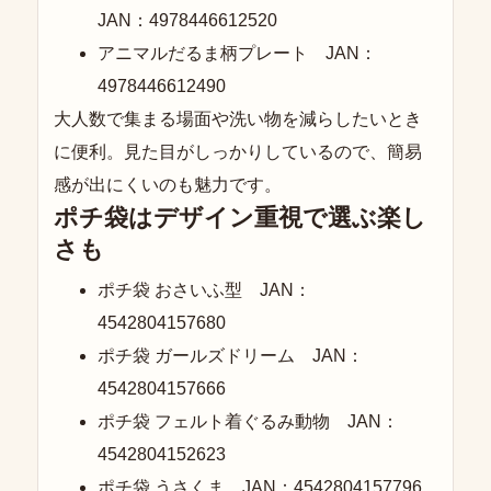
JAN：4978446612520
アニマルだるま柄プレート JAN：
4978446612490
大人数で集まる場面や洗い物を減らしたいとき
に便利。見た目がしっかりしているので、簡易
感が出にくいのも魅力です。
ポチ袋はデザイン重視で選ぶ楽し
さも
ポチ袋 おさいふ型 JAN：
4542804157680
ポチ袋 ガールズドリーム JAN：
4542804157666
ポチ袋 フェルト着ぐるみ動物 JAN：
4542804152623
ポチ袋 うさくま JAN：4542804157796