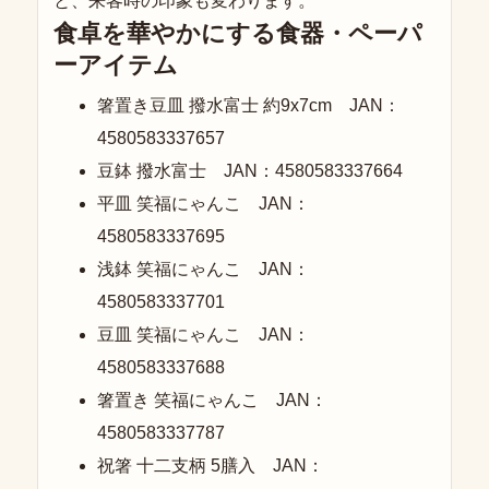
と、来客時の印象も変わります。
食卓を華やかにする食器・ペーパ
ーアイテム
箸置き豆皿 撥水富士 約9x7cm JAN：
4580583337657
豆鉢 撥水富士 JAN：4580583337664
平皿 笑福にゃんこ JAN：
4580583337695
浅鉢 笑福にゃんこ JAN：
4580583337701
豆皿 笑福にゃんこ JAN：
4580583337688
箸置き 笑福にゃんこ JAN：
4580583337787
祝箸 十二支柄 5膳入 JAN：