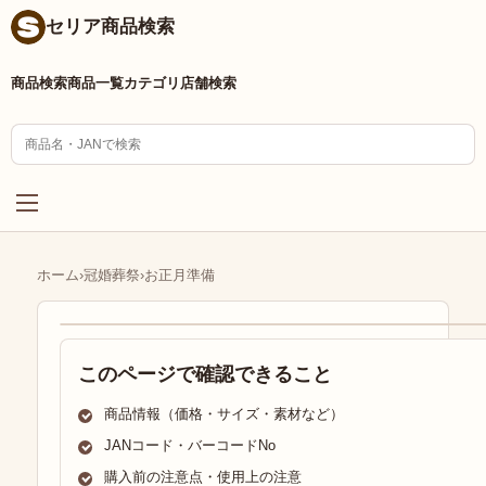
セリア商品検索
商品検索
商品一覧
カテゴリ
店舗検索
ホーム
›
冠婚葬祭
›
お正月準備
このページで確認できること
商品情報（価格・サイズ・素材など）
JANコード・バーコードNo
購入前の注意点・使用上の注意