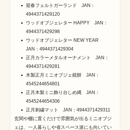
迎春フェルトガーランド JAN：
4944371429120
ウッドオブジェレター HAPPY JAN：
4944371429298
ウッドオブジェレター NEW YEAR
JAN：4944371429304
正月カラーメタルオーナメント JAN：
4944371429281
木製正月ミニオブジェ鏡餅 JAN：
4545244654801
正月木製ミニ飾り台しめ縄 JAN：
4545244654306
正月刺繍マット JAN：4944371429311
玄関や棚に置くだけで雰囲気が出るミニオブジ
ェは、一人暮らしや省スペース派にも向いてい