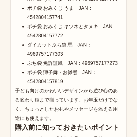
ポチ袋 おみくじ うま JAN：
4542804157741
ポチ袋 おみくじ キツネとタヌキ JAN：
4542804157772
ダイカットぷち袋 馬 JAN：
4969757177303
ぷち袋 免許証風 JAN：4969757177273
ポチ袋 獅子舞・お雑煮 JAN：
4542804157819
子ども向けのかわいいデザインから遊び心のあ
る変わり種まで揃っています。お年玉だけでな
く、ちょっとしたお礼やメッセージを添える用
途にも使えます。
購入前に知っておきたいポイント