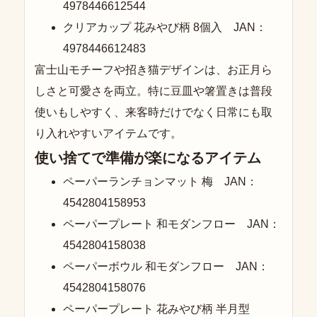
4978446612544
クリアカップ 花みやび柄 8個入 JAN：
4978446612483
富士山モチーフや招き猫デザインは、お正月ら
しさと可愛さを両立。特に豆皿や箸置きは普段
使いもしやすく、来客時だけでなく日常にも取
り入れやすいアイテムです。
使い捨てで準備が楽になるアイテム
ペーパーランチョンマット 梅 JAN：
4542804158953
ペーパープレート 和モダンフロー JAN：
4542804158038
ペーパーボウル 和モダンフロー JAN：
4542804158076
ペーパープレート 花みやび柄 半月型