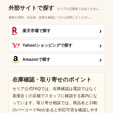
外部サイトで探す
セリア公式通販ではありません。
価格や送料、出品者、状態を確認してから利用してください。
›
楽天市場で探す
›
Yahoo!ショッピングで探す
›
Amazonで探す
在庫確認・取り寄せのポイント
セリア公式FAQでは、在庫確認は電話ではなく
直接近くの店舗でスタッフに確認する案内にな
っています。取り寄せ相談では、商品名と13桁
のバーコードNoがあると対応可否を確認しやす