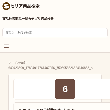
セリア商品検索
商品検索
商品一覧
カテゴリ
店舗検索
ホーム
›
商品
›
640423399_17894917761407956_7506053626624610838_n
6