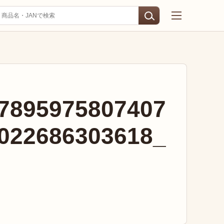
7895975807407
022686303618_