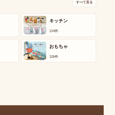
すべて見る
キッチン
114件
おもちゃ
126件