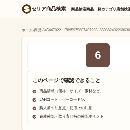
セリア商品検索
商品検索
商品一覧
カテゴリ
店舗検
ホーム
›
商品
›
645447922_17895975807407956_850682402268630
6
このページで確認できること
商品情報（価格・サイズ・素材など）
JANコード・バーコードNo
購入前の注意点・使用上の注意
在庫確認・取り寄せ時の確認ポイント