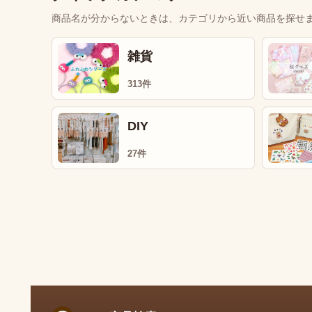
商品名が分からないときは、カテゴリから近い商品を探せ
雑貨
313件
DIY
27件