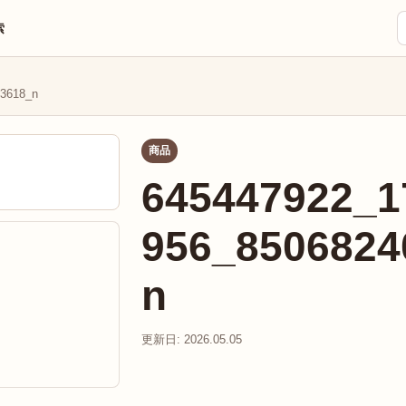
索
3618_n
商品
645447922_1
956_8506824
n
更新日: 2026.05.05