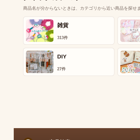
商品名が分からないときは、カテゴリから近い商品を探せ
雑貨
313件
DIY
27件