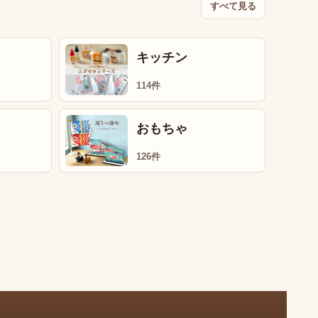
すべて見る
キッチン
114件
おもちゃ
126件