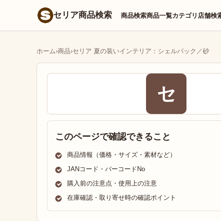
セリア商品検索
商品検索
商品一覧
カテゴリ
店舗検
ホーム
›
商品
›
セリア 夏の装いインテリア：シェルパック／砂
セ
このページで確認できること
商品情報（価格・サイズ・素材など）
JANコード・バーコードNo
購入前の注意点・使用上の注意
在庫確認・取り寄せ時の確認ポイント