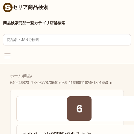
セリア商品検索
商品検索
商品一覧
カテゴリ
店舗検索
ホーム
›
商品
›
649246823_17896778736407956_1169881182461391450_n
6