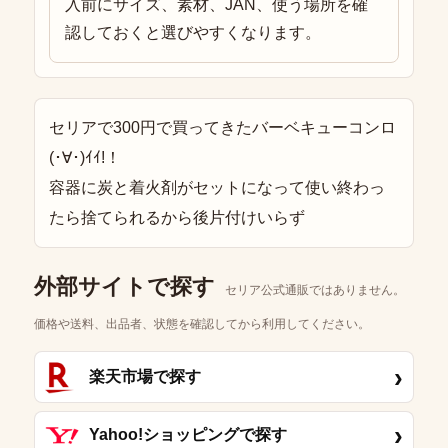
入前にサイズ、素材、JAN、使う場所を確
認しておくと選びやすくなります。
セリアで300円で買ってきたバーベキューコンロ
(･∀･)ｲｲ!！
容器に炭と着火剤がセットになって使い終わっ
たら捨てられるから後片付けいらず
外部サイトで探す
セリア公式通販ではありません。
価格や送料、出品者、状態を確認してから利用してください。
›
楽天市場で探す
›
Yahoo!ショッピングで探す