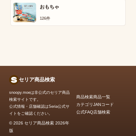
おもちゃ
126件
セリア商品検索
snoopy.moeは非公式のセリア商品
商品検索
商品一覧
検索サイトです。
カテゴリ
JANコード
公式情報・店舗確認はSeria公式サ
公式FAQ
店舗検索
イトをご確認ください。
© 2026 セリア商品検索 2026年
版