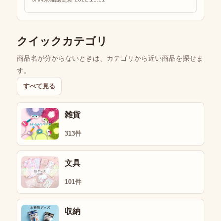
クイックカテゴリ
商品名が分からないときは、カテゴリから近い商品を探せま
す。
すべて見る
雑貨
313件
文具
101件
収納