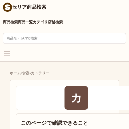
セリア商品検索
商品検索
商品一覧
カテゴリ
店舗検索
ホーム
›
食器
›
カトラリー
カ
このページで確認できること