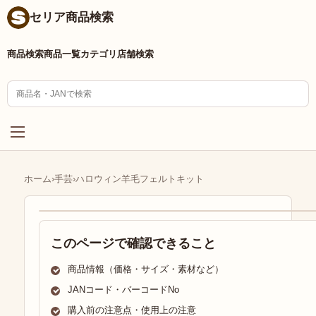
セリア商品検索
商品検索
商品一覧
カテゴリ
店舗検索
ホーム
›
手芸
›
ハロウィン羊毛フェルトキット
このページで確認できること
商品情報（価格・サイズ・素材など）
JANコード・バーコードNo
購入前の注意点・使用上の注意