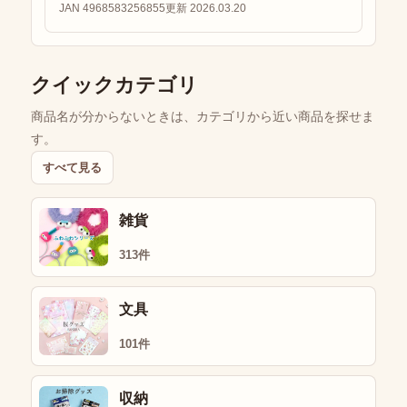
JAN 4968583256855
更新 2026.03.20
クイックカテゴリ
商品名が分からないときは、カテゴリから近い商品を探せま
す。
すべて見る
雑貨
313件
文具
101件
収納