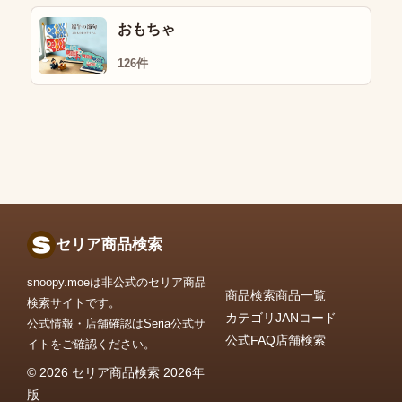
おもちゃ
126件
セリア商品検索
snoopy.moeは非公式のセリア商品
商品検索
商品一覧
検索サイトです。
カテゴリ
JANコード
公式情報・店舗確認はSeria公式サ
公式FAQ
店舗検索
イトをご確認ください。
© 2026 セリア商品検索 2026年
版