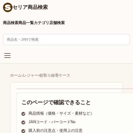
セリア商品検索
商品検索
商品一覧
カテゴリ
店舗検索
ホーム
›
レジャー
›
蚊取り線香ケース
このページで確認できること
商品情報（価格・サイズ・素材など）
JANコード・バーコードNo
購入前の注意点・使用上の注意