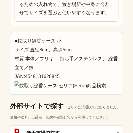
るための入れ物で、置き場所や中身に合わ
せてサイズを選ぶと使いやすくなります。
■蚊取り線香ケース 小
サイズ:直径8cm、高さ5cm
材質:本体／ブリキ、 持ち手／ステンレス、 線香
立て／鉄
JAN:4549131628845
外部サイトで探す
セリア公式通販ではありません。
価格や送料、出品者、状態を確認してから利用してください。
楽天市場で探す